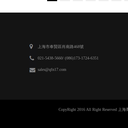
上海市奉賢區肖南路468號
021-5438-5660/ (086)173-1724-6351
sales@qfn17.com
CopyRight 2016 All Right Res