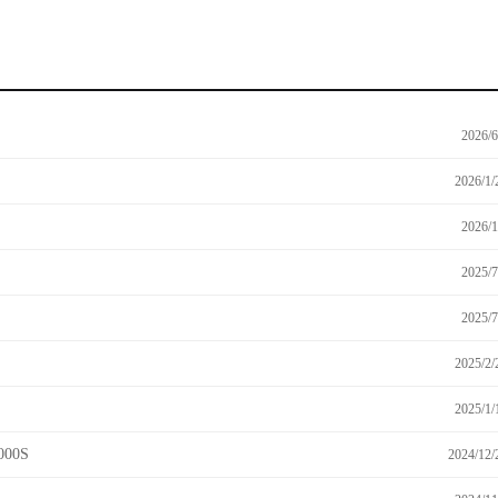
2026/6
2026/1/
2026/1
2025/7
2025/7
2025/2/
2025/1/
00S
2024/12/