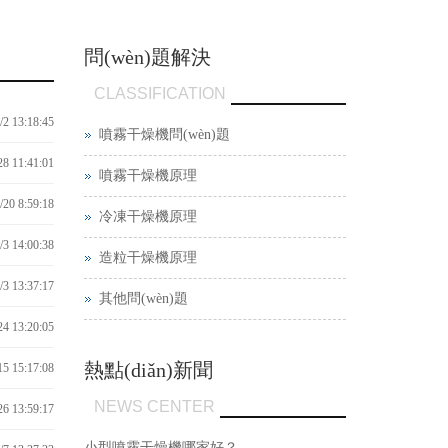
問(wèn)題解決
CLASSIFICATION
/2 13:18:45
噴霧干燥機問(wèn)題
28 11:41:01
噴霧干燥機原理
/20 8:59:18
冷凍干燥機原理
/3 14:00:38
造粒干燥機原理
/3 13:37:17
其他問(wèn)題
24 13:20:05
熱點(diǎn)新聞
15 15:17:08
NEWS CENTER
26 13:59:17
小型噴霧干燥機哪家好？