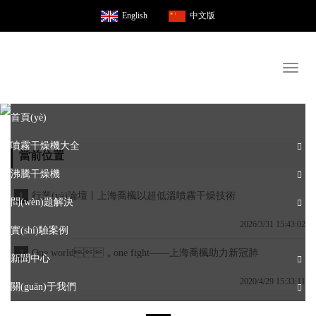
English
中文版
Toggl
naviga
首頁(yè)
噴霧干燥機大全
當前位置
沸騰干燥機
行業(yè)論壇丨上海喬楓以超低溫噴霧干燥技術
1
問(wèn)題解決
(shù)，賦能多肽產(chǎn)業(yè)化高質(zhì)量發(fā)展
2026/3/31 15:43:02
實(shí)驗案例
One world，one fight——上海喬楓助力新冠肺
2
新聞中心
炎核酸檢測
2020/4/29 15:33:11
關(guān)于我們