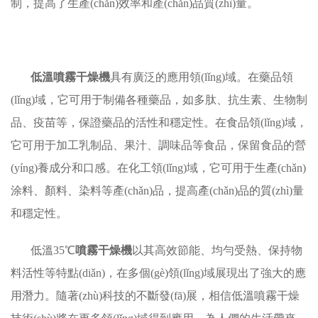
制，提高了生產(chǎn)效率和產(chǎn)品質(zhì)量。
低溫噴霧干燥機
具有廣泛的應用領(lǐng)域。在藥品領
(lǐng)域，它可用于制備各種藥品，如多肽、抗生素、生物制
品、疫苗等，保證藥品的活性和穩定性。在食品領(lǐng)域，
它可用于加工乳制品、果汁、調味品等食品，保留食品的營
(yíng)養成分和口感。在化工領(lǐng)域，它可用于生產(chǎn)
涂料、顏料、染料等產(chǎn)品，提高產(chǎn)品的質(zhì)量
和穩定性。
低溫35℃
噴霧干燥機
以其高效節能、均勻受熱、保持物
料活性等特點(diǎn)，在多個(gè)領(lǐng)域展現出了強大的應
用潛力。隨著(zhù)科技的不斷發(fā)展，相信低溫噴霧干燥