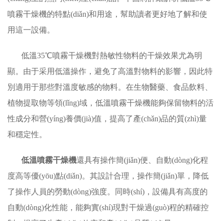
噴霧干燥機的特點(diǎn)和用途，幫助讀者更好地了解和使
用這一設備。
低溫35℃噴霧干燥機對熱敏性物料的干燥效果尤為明
顯。由于采用低溫操作，避免了高溫對物料的影響，因此特
別適用于那些對溫度敏感的物料。在生物醫藥、食品飲料、
植物提取物等領(lǐng)域，低溫噴霧干燥機能夠保留物料的活
性成分和營(yíng)養價(jià)值，提高了產(chǎn)品的質(zhì)量
和穩定性。
低溫噴霧干燥機
還具有操作簡(jiǎn)便、自動(dòng)化程
度高等優(yōu)點(diǎn)。其設計合理，操作簡(jiǎn)單，降低
了操作人員的勞動(dòng)強度。同時(shí)，設備具有高度的
自動(dòng)化性能，能夠實(shí)現對干燥過(guò)程的精確控