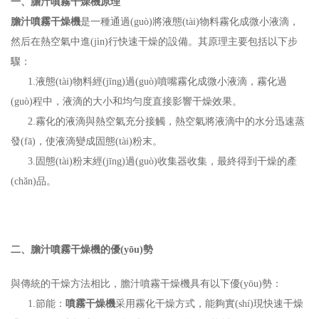
一、膽汁噴霧干燥機原理
膽汁噴霧干燥機
是一種通過(guò)將液態(tài)物料霧化成微小液滴，
然后在熱空氣中進(jìn)行快速干燥的設備。其原理主要包括以下步
驟：
1.液態(tài)物料經(jīng)過(guò)噴嘴霧化成微小液滴，霧化過
(guò)程中，液滴的大小和均勻度直接影響干燥效果。
2.霧化的液滴與熱空氣充分接觸，熱空氣將液滴中的水分迅速蒸
發(fā)，使液滴變成固態(tài)粉末。
3.固態(tài)粉末經(jīng)過(guò)收集器收集，最終得到干燥的產
(chǎn)品。
二、膽汁噴霧干燥機的優(yōu)勢
與傳統的干燥方法相比，膽汁噴霧干燥機具有以下優(yōu)勢：
1.節能：
噴霧干燥機
采用霧化干燥方式，能夠實(shí)現快速干燥