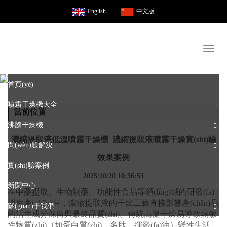
English
中文版
Toggl
naviga
首頁(yè)
噴霧干燥機大全
當前位置
沸騰干燥機
濃縮提取液低溫噴霧干燥機_濃縮提取液噴霧干燥實(shí)驗
問(wèn)題解決
效果案例
實(shí)驗案例
2025/10/20 10:36:53
新聞中心
在中藥提取、生物制藥、功能性食品等領(lǐng)域的研發(fā)
與生產(chǎn)中，濃縮提取液的干燥工藝直接影響產(chǎn)品
關(guān)于我們
的活性成分保留與最終品質(zhì)。傳統高溫干燥易導致熱敏
性物質(zhì)（如蛋白質(zhì)、多肽、揮發(fā)油）變性失活，