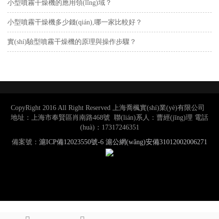
小型噴霧干燥機的應用領(lǐng)域？
小型噴霧干燥機多少錢(qián),哪一家比較好？
實(shí)驗型噴霧干燥機的原理與操作步驟？
CopyRight 2016 All Right Reserved 上海喬楓實(shí)業(yè)有限公司
地址：上海市奉賢區肖南路468號 聯(lián)系人：曹經(jīng)理 電話
(huà)：17317246351
備案號：
滬ICP備12023550號-6
滬公網(wǎng)安備31012002006271