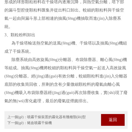
形成的球形顆粒粉料在干燥塔內逐漸沉降，與熱空氣分離，塔下部
的漏斗型腔使顆粒料匯集并從出料口卸出。較細的顆粒料與干燥空
氣一起由與漏斗形上部相連的抽風(fēng)機抽取而進(jìn)入除塵系
統。
3、顆粒粉料卸出
為干燥塔輸送熱空氣的送風(fēng)機、干燥塔以及抽風(fēng)機組
成了干燥系統。
除塵系統由高效旋風(fēng)分離器、布袋除塵器、離心風(fēng)機
等組成。抽風(fēng)機將較細的顆粒料與干燥空氣一起送入高效旋風
(fēng)分離器。經(jīng)過(guò)有效分離，較細顆粒料進(jìn)入分離器
底部的收集筒回收，所剩的含有少量微細顆粒料的廢氣由離心風
(fēng)機吸入布袋除塵器經(jīng)過(guò)再次除塵收集，實(shí)現了廢
氣的無(wú)害化處理，最后的廢氣從煙囪排出。
上一個(gè)：
噴霧干燥裝置的霧化器有幾種類(lèi)型
返回
下一個(gè)：
豬血噴霧干燥機