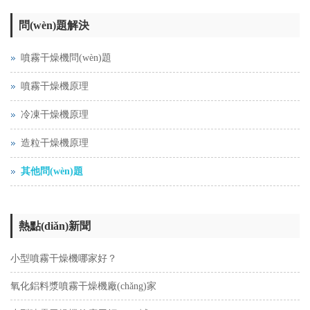
問(wèn)題解決
噴霧干燥機問(wèn)題
噴霧干燥機原理
冷凍干燥機原理
造粒干燥機原理
其他問(wèn)題
熱點(diǎn)新聞
小型噴霧干燥機哪家好？
氧化鋁料漿噴霧干燥機廠(chǎng)家