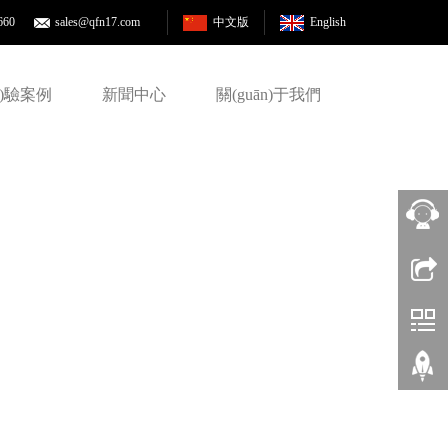
660
sales@qfn17.com
中文版
English
hí)驗案例
新聞中心
關(guān)于我們