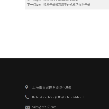
下一個(gè)：
噴霧干燥器適用于什么樣的物料干燥
上海市奉賢區肖南路468號
021-5438-5660/ (086)173-1724-6351
sales@qfn17.com