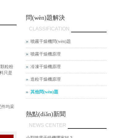
問(wèn)題解決
CLASSIFICATION
噴霧干燥機問(wèn)題
噴霧干燥機原理
量顆粒粉
冷凍干燥機原理
物料只是
造粒干燥機原理
其他問(wèn)題
心配件均采
熱點(diǎn)新聞
NEWS CENTER
小型噴霧干燥機哪家好？