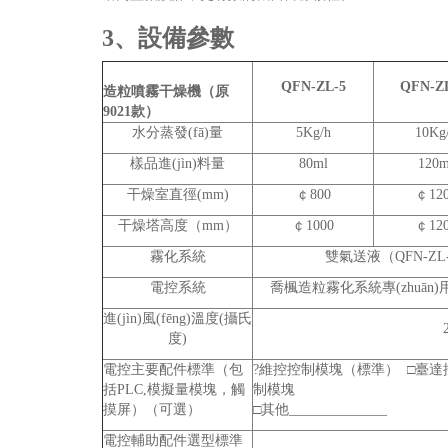
3、設備參數
QFN-ZL
-
5
QFN-Z
造粒噴霧干燥機（原
9021款）
水分蒸發(fā)量
5Kg/h
10Kg
樣品進(jìn)料量
80ml
120m
干燥室直徑(mm)
￠800
￠12
干燥塔高度（mm）
￠1000
￠12
霧化系統
雙氣送液（QFN-ZL-
電控系統
喬楓造粒霧化系統專(zhuān)用（
進(jìn)風(fēng)溫度(攝氏
度)
電控主要配件標準（包
?維控控制模塊（標準） □臺達控
括PLC,模擬量模塊，觸
制模塊
摸屏）（可選）
□其他______________
電控輔助配件選型標準