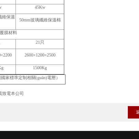
w
45Kw
纖維保溫
50mm玻璃纖維保溫棉
覆膜材料
只
21只
0×2200
2600×1200×2500
Kg
1500Kg
同國家標準定制相關(guān)電壓）
ià)或致電本公司