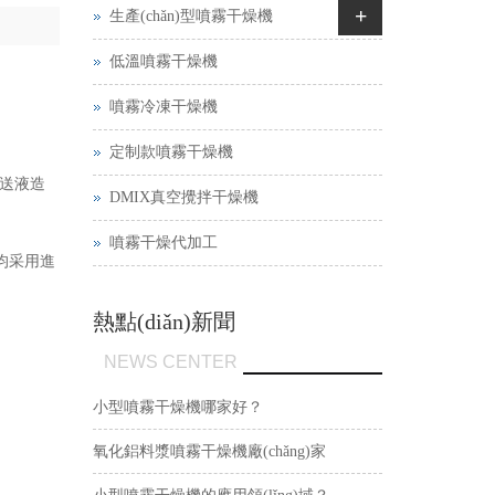
+
生產(chǎn)型噴霧干燥機
低溫噴霧干燥機
噴霧冷凍干燥機
定制款噴霧干燥機
氣送液造
DMIX真空攪拌干燥機
噴霧干燥代加工
配件均采用進
熱點(diǎn)新聞
NEWS CENTER
小型噴霧干燥機哪家好？
氧化鋁料漿噴霧干燥機廠(chǎng)家