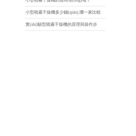
小型噴霧干燥機的應用領(lǐng)域？
小型噴霧干燥機多少錢(qián),哪一家比較
好？
實(shí)驗型噴霧干燥機的原理與操作步
驟？