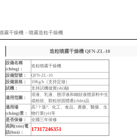
噴霧干燥機
>
噴霧造粒干燥機
造粒噴霧干燥機 QFN-ZL-10
設備名稱
造粒噴霧干燥機
(chēng)：
設備型號：
QFN-ZL-10
設備規格：
10Kg/h（支持定做）
試機：
支持試機做實(shí)驗
溶液、乳液、懸浮液和糊狀液體原料中生
適用范圍：
成粉狀、顆粒狀固體產(chǎn)品
適用場
高?？蒲?、化工、食品、農藥、醫藥、生
(chǎng)景：
物行業(yè)等
是否保修：
全國三年保修
咨詢(xún)電
17317246351
話(huà)：