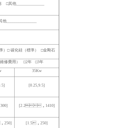
其他______________
他_______________
（標準）□ 碳化硅（標準） □金剛石
的維修費用） □2年 □3年
w
35Kw
.5]
[0.25,9.5]
300]
[2.2，1410]
，250]
[1.5，250]