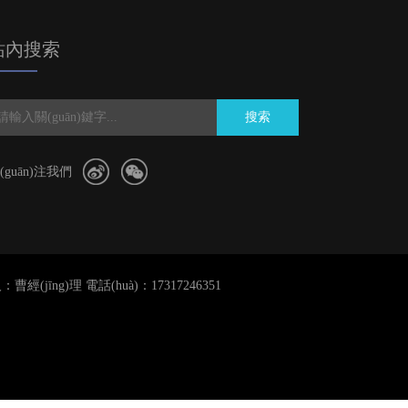
站內搜索
搜索
(guān)注我們
曹經(jīng)理 電話(huà)：17317246351