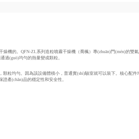
的。QFN-ZL系列造粒噴霧干燥機（喬楓）專(zhuān)門(mén)的雙
霧滴通過(guò)均勻的熱量變成顆粒。
，顆粒均勻。因為該設備體積小，普通實(shí)驗室就可以裝下。核心
，保證產(chǎn)品的穩定性和安全性。