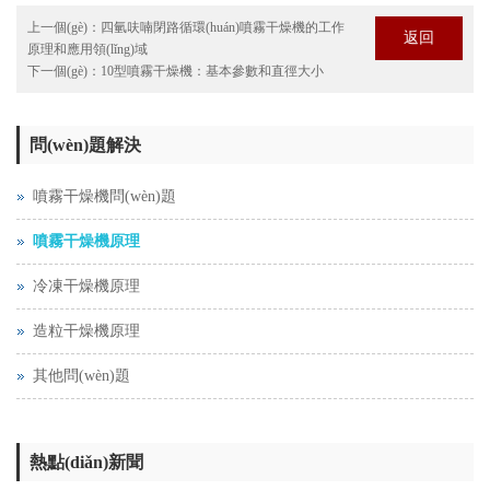
上一個(gè)：
四氫呋喃閉路循環(huán)噴霧干燥機的工作
返回
原理和應用領(lǐng)域
下一個(gè)：
10型噴霧干燥機：基本參數和直徑大小
問(wèn)題解決
噴霧干燥機問(wèn)題
噴霧干燥機原理
冷凍干燥機原理
造粒干燥機原理
其他問(wèn)題
熱點(diǎn)新聞