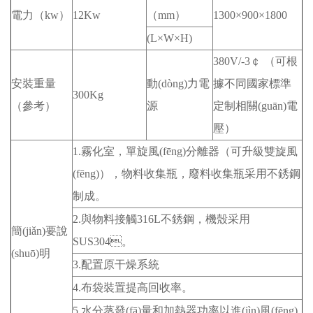
電力（kw）
12Kw
（mm）
1300×900×1800
(L×W×H)
380V/
-
3￠ （可根
安裝重量
動(dòng)力電
據不同國家標準
300Kg
（參考）
源
定制
相關(guān)電
壓）
1.霧化室，單旋風(fēng)分離器（可升級雙旋風
(fēng)），物料收集瓶，廢料收集瓶采用不銹鋼
制成。
2.與物料接觸316L不銹鋼，機殼采用
簡(jiǎn)要說
SUS304。
(shuō)明
3.配置原干燥系統
4.布袋裝置提高回收率。
5.水分蒸發(fā)量和加熱器功率以進(jìn)風(fēng)