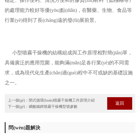
穩定、操作便利、清洗方便和對膠質(zhì)材料（如糨糊等）
的處理能力較好等優(yōu)點(diǎn)，在醫藥、生物、食品等
行業(yè)得到了長(cháng)遠的發(fā)展前景。
小型噴霧干燥機的結構組成與工作原理相對簡(jiǎn)單，
具備廣泛的應用范圍，能夠滿(mǎn)足各行業(yè)的不同需
求，成為現代化生產(chǎn)過(guò)程中不可或缺的基礎設施
之一。
上一個(gè)：
閉式循環(huán)噴霧干燥機工作原理介紹
返回
下一個(gè)：
磷酸鐵鋰噴霧干燥機型號參數
問(wèn)題解決