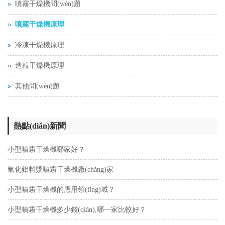
噴霧干燥機問(wèn)題
噴霧干燥機原理
冷凍干燥機原理
造粒干燥機原理
其他問(wèn)題
熱點(diǎn)新聞
小型噴霧干燥機哪家好？
氧化鋁料漿噴霧干燥機廠(chǎng)家
小型噴霧干燥機的應用領(lǐng)域？
小型噴霧干燥機多少錢(qián),哪一家比較好？