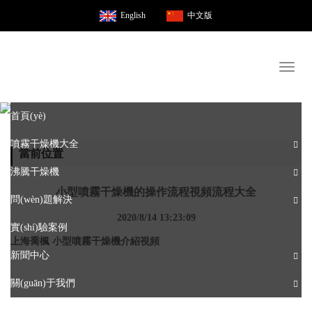
English
中文版
Toggl
naviga
首頁(yè)
噴霧干燥機大全
當前位置
沸騰干燥機
小型噴霧干燥機的操作流程視頻流程大全
問(wèn)題解決
2020/8/14 13:23:09
實(shí)驗案例
上海喬楓 小型噴霧干燥機介紹視頻
新聞中心
關(guān)于我們