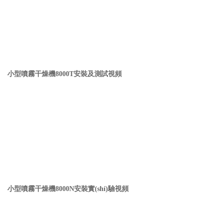
小型噴霧干燥機8000T安裝及測試視頻
小型噴霧干燥機8000N安裝實(shí)驗視頻