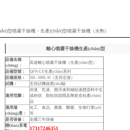
hǎn)型噴霧干燥機
>
生產(chǎn)型噴霧干燥機（水劑）
離心噴霧干燥機生產(chǎn)型
設備名稱
高速離心噴霧干燥機（生產(chǎn)型）
(chēng)：
設備型號：
QFN-LE生產(chǎn)系列
設備規格：
50L-500L/H（支持定做）
試機：
支持試機做實(shí)驗
溶液、乳液、懸浮液和糊狀液體原料中生
適用范圍：
成粉狀、顆粒狀固體及陶瓷造粒產(chǎn)
品
適用場
化工、食品、農藥、醫藥、生物行業(yè)
(chǎng)景：
等
是否保修：
全國三年保修
聯(lián)系電
17317246351