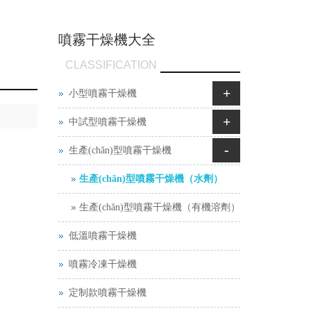
噴霧干燥機大全
CLASSIFICATION
+
小型噴霧干燥機
+
中試型噴霧干燥機
-
生產(chǎn)型噴霧干燥機
生產(chǎn)型噴霧干燥機（水劑）
生產(chǎn)型噴霧干燥機（有機溶劑）
低溫噴霧干燥機
噴霧冷凍干燥機
定制款噴霧干燥機