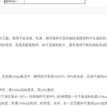
話(huà)：
。適用于從溶液、乳液、懸浮液和可泵性糊狀液體原料中生成粉狀
不同的塔徑、高度及配套附件。由于其能耗較大，通常適用于附加值較高
在熱風(fēng)氣流中，瞬間就可蒸發(fā)95% -98%的水份，完成干燥時(s
，產(chǎn)品純度高，質(zhì)量好。
。對于濕含量40- 60% ( 特殊物料可達90% )的液體能一次干燥成粉粒產(chǎn)品
度。對產(chǎn)品粒徑，松密度，水份，在一定范圍內可通過(guò)