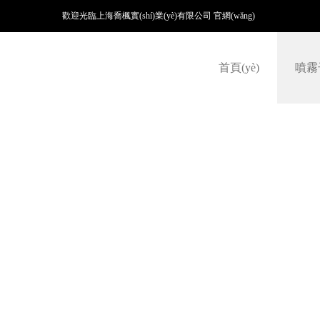
歡迎光臨上海喬楓實(shí)業(yè)有限公司 官網(wǎng)
首頁(yè)
噴霧