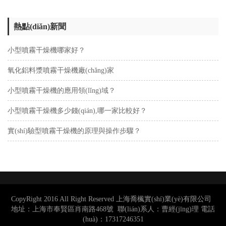
熱點(diǎn)新聞
小型噴霧干燥機哪家好？
氧化鋁料漿噴霧干燥機廠(chǎng)家
小型噴霧干燥機的應用領(lǐng)域？
小型噴霧干燥機多少錢(qián),哪一家比較好？
實(shí)驗型噴霧干燥機的原理與操作步驟？
CopyRight 2016 All Right Reserved 上海喬楓實(shí)業(yè)有限公司
地址：上海市奉賢區肖南路468號 聯(lián)系人：曹經(jīng)理 電話
(huà)：17317246351