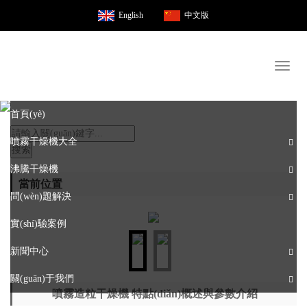
English
中文版
Toggl
naviga
首頁(yè)
噴霧干燥機大全
搜索
沸騰干燥機
當前位置
問(wèn)題解決
實(shí)驗案例
新聞中心
關(guān)于我們
噴霧造粒干燥機 特點(diǎn)概述與參數介紹