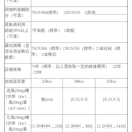
（可選）
與物料接觸部
?SUS304(標準) □SUS316 □其他_______________
分（可選）
尾氣再利用，
節能30%以上
?不裝配（標準） □裝配
（可選）
霧化噴嘴（是
?SUS304（標準）□SUS316（標準）□ 碳化硅（標
否采用金剛石
準） □金剛石
鍍膜）
?1年（標準，以上需收取一定的維修費用） □2年
設備保修
□3年
加熱器容量
25Kw
30Kw
35Kw
送風(fēng)機
[功率（kw）,
無(wú)
[0.25,9.5]
[0.25,9.5]
風(fēng)量
（m3 /min）]
引風(fēng)機
[功率（kw）,
[1.5，250]
[2.2，300]
[2.2，1410]
風(fēng)量