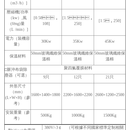
（m3 /h）]
壓縮機[功率
（kw）,風
[0.58，
[1.5，
[1.5，250]
(fēng)量
108]
250]
（L /min）]
電力（裝機容
30Kw
35Kw
45Kw
量）
50mm玻璃纖維保
50mm玻璃纖維保
50mm玻璃纖維保
保溫材料
溫棉
溫棉
溫棉
聚四氟覆膜材料
□脈沖布袋除
塵器（可選）
9只
12只
21只
外形尺寸
（mm）
1600×1400×1800
2200×1600×2200
2600×1200×2500
(L×W×H)（參
考）
安裝重量（參
500Kg
1000Kg
1500Kg
考）
380V/-3￠ （可根據不同國家標準定制相關