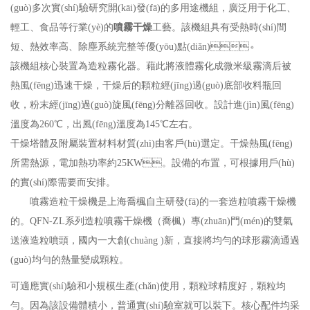
(guò)多次實(shí)驗研究開(kāi)發(fā)的多用途機組，廣泛用于化工、
輕工、食品等行業(yè)的
噴霧干燥
工藝。該機組具有受熱時(shí)間
短、熱效率高、除塵系統完整等優(yōu)點(diǎn)。
該機組核心裝置為造粒霧化器。藉此將液體霧化成微米級霧滴后被
熱風(fēng)迅速干燥，干燥后的顆粒經(jīng)過(guò)底部收料瓶回
收，粉末經(jīng)過(guò)旋風(fēng)分離器回收。設計進(jìn)風(fēng)
溫度為260℃，出風(fēng)溫度為145℃左右。
干燥塔體及附屬裝置材料材質(zhì)由客戶(hù)選定。干燥熱風(fēng)
所需熱源，電加熱功率約25KW。
設備的布置，可根據用戶(hù)
的實(shí)際需要而安排。
噴霧
造粒干燥機是上海喬楓自主研發(fā)的一套造粒噴霧干燥機
的。QFN-ZL系列造粒噴霧干燥機（喬楓）專(zhuān)門(mén)的雙氣
送液造粒噴頭，國內一大創(chuàng )新，直接將均勻的球形霧滴通過
(guò)均勻的熱量變成顆粒。
可適應實(shí)驗和小規模生產(chǎn)使用，顆粒球精度好，顆粒均
勻。因為該設備體積小，普通實(shí)驗室就可以裝下。核心配件均采