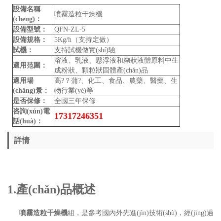
設備名稱
噴霧造粒干燥機
(chēng)：
設備型號：
QFN-ZL-5
設備規格：
5Kg/h（支持定做）
試機：
支持試機做實(shí)驗
溶液、乳液、懸浮液和糊狀液體原料中生
適用范圍：
成粉狀、顆粒狀固體產(chǎn)品
適用場
高?？蒲?、化工、食品、農藥、醫藥、生
(chǎng)景：
物行業(yè)等
是否保修：
全國三年保修
咨詢(xún)電
17317246351
話(huà)：
詳情
1.產(chǎn)品
概述
噴霧
造粒干燥機
組，是參考國內外先進(jìn)技術(shù)，經(jīng)過