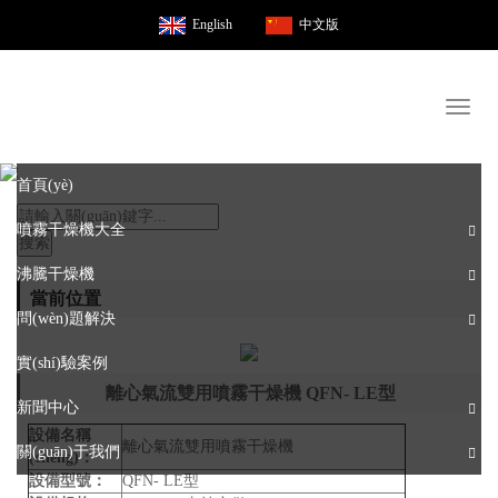
English
中文版
Toggl
naviga
首頁(yè)
噴霧干燥機大全
搜索
沸騰干燥機
當前位置
問(wèn)題解決
實(shí)驗案例
離心氣流雙用噴霧干燥機 QFN- LE型
新聞中心
設備名稱
離心氣流雙用噴霧干燥機
關(guān)于我們
(chēng)：
設備型號：
QFN- LE型