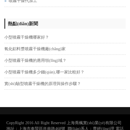
噴霧干燥代加工
熱點(diǎn)新聞
小型噴霧干燥機哪家好？
氧化鋁料漿噴霧干燥機廠(chǎng)家
小型噴霧干燥機的應用領(lǐng)域？
小型噴霧干燥機多少錢(qián),哪一家比較好？
實(shí)驗型噴霧干燥機的原理與操作步驟？
CopyRight 2016 All Right Reserved 上海喬楓實(shí)業(yè)有限公司
地址：上海市奉賢區肖南路468號 聯(lián)系人：曹經(jīng)理 電話