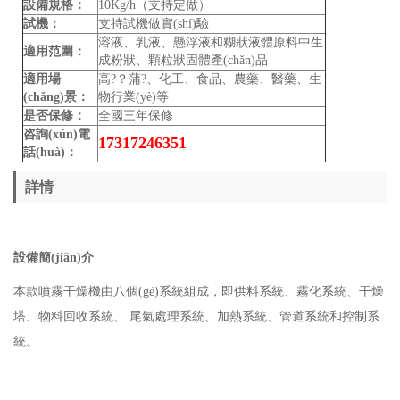
設備規格：
10Kg/h（支持定做）
試機：
支持試機做實(shí)驗
溶液、乳液、懸浮液和糊狀液體原料中生
適用范圍：
成粉狀、顆粒狀固體產(chǎn)品
適用場
高?？蒲?、化工、食品、農藥、醫藥、生
(chǎng)景：
物行業(yè)等
是否保修：
全國三年保修
咨詢(xún)電
17317246351
話(huà)：
詳情
設備簡(jiǎn)介
本款噴霧干燥機由八個(gè)系統組成，即供料系統、霧化系統、干燥
塔、物料回收系統、 尾氣處理系統、加熱系統、管道系統和控制系
統。