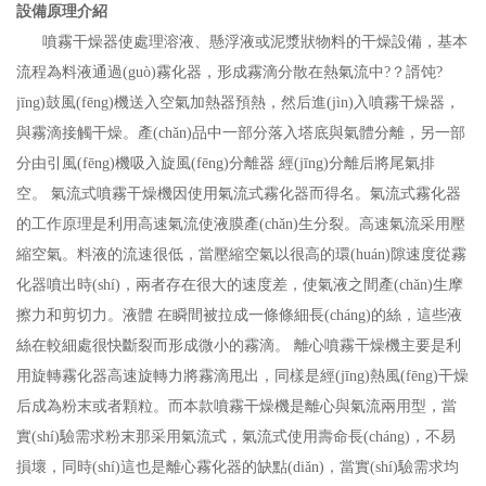
設備原理介紹
噴霧干燥器使處理溶液、懸浮液或泥漿狀物料的干燥設備，基本
流程為料液通過(guò)霧化
器，形成霧滴分散在熱氣流中?？諝饨?
jīng)鼓風(fēng)機送入空氣加熱器預熱，然后進(jìn)入噴霧干燥器，
與霧滴接觸干燥。產(chǎn)品中一部分落入塔底與氣體分離，另一部
分由引風(fēng)機吸入旋風(fēng)分離器 經(jīng)分離后將尾氣排
空。
氣流式噴霧干燥機因使用氣流式霧化器而得名。氣流式霧化器
的工作原理是利用高速
氣流使液膜產(chǎn)生分裂。高速氣流采用壓
縮空氣。料液的流速很低，當壓縮空氣以很高的環(huán)
隙速度從霧
化器噴出時(shí)，兩者存在很大的速度差，使氣液之間產(chǎn)生摩
擦力和剪切力。液體 在瞬間被拉成一條條細長(cháng)的絲，這些液
絲在較細處很快斷裂而形成微小的霧滴。
離心噴霧干燥機主要是利
用旋轉霧化器高速旋轉力將霧滴甩出，同樣是經(jīng)熱風(fēng)干燥
后成為粉末或者顆粒。
而本款噴霧干燥機是離心與氣流兩用型，當
實(shí)驗需求粉末那采用氣流式，氣流式使用壽命長(cháng)，不易
損壞，同時(shí)這也是離心霧化器的缺點(diǎn)，當實(shí)驗需求均